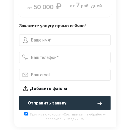
₽
7
от
раб. дней
50 000
от
Закажите услугу прямо сейчас!
Добавить файлы
Отправить заявку
Принимаю условия «Соглашения на обработку
персональных данных»