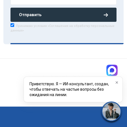
Отправить
Принимаю условия «Соглашения на обработку персональных
данных»
Приветствую. Я — ИИ-консультант, создан,
чтобы отвечать на частые вопросы без
ожидания на линии.