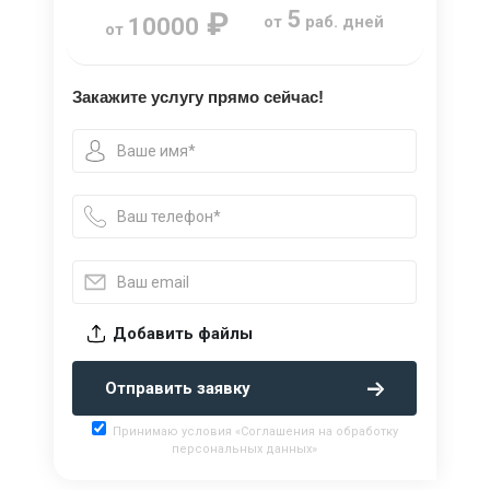
₽
5
от
раб. дней
10000
от
Закажите услугу прямо сейчас!
Добавить файлы
Отправить заявку
Принимаю условия «Соглашения на обработку
персональных данных»