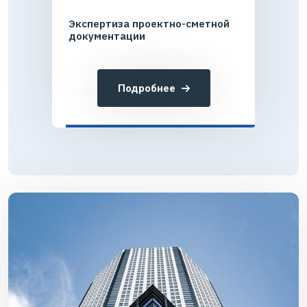
Экспертиза проектно-сметной
документации
Подробнее