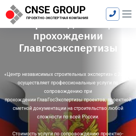
CNSE GROUP
ПРОЕКТНО-ЭКСПЕРТНАЯ КОМПАНИЯ
Сопровождение при
прохождении
Главгосэкспертизы
«Центр независимых строительных экспертиз» с 2010г.
осуществляет профессиональные услуги по
сопровождению при
прохождении ГлавГосЭкспертизы проектов, проектной
сметной документации на строительство любой
сложности по всей России.
Стоимость услуги по сопровождению проектно-