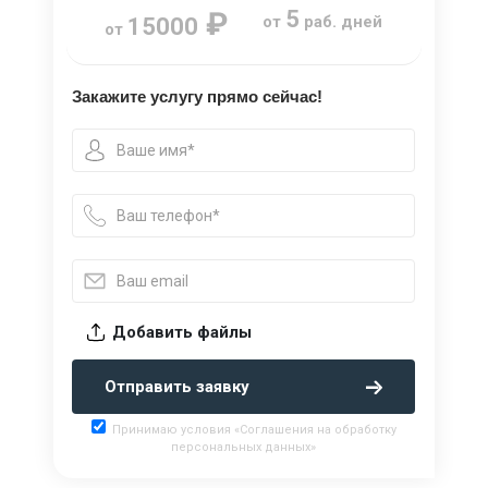
₽
5
от
раб. дней
15000
от
Закажите услугу прямо сейчас!
Добавить файлы
Отправить заявку
Принимаю условия «Соглашения на обработку
персональных данных»